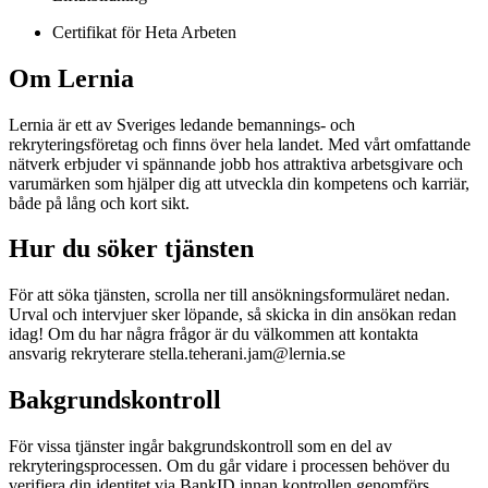
Certifikat för Heta Arbeten
Om Lernia
Lernia är ett av Sveriges ledande bemannings- och
rekryteringsföretag och finns över hela landet. Med vårt omfattande
nätverk erbjuder vi spännande jobb hos attraktiva arbetsgivare och
varumärken som hjälper dig att utveckla din kompetens och karriär,
både på lång och kort sikt.
Hur du söker tjänsten
För att söka tjänsten, scrolla ner till ansökningsformuläret nedan.
Urval och intervjuer sker löpande, så skicka in din ansökan redan
idag! Om du har några frågor är du välkommen att kontakta
ansvarig rekryterare stella.teherani.jam@lernia.se
Bakgrundskontroll
För vissa tjänster ingår bakgrundskontroll som en del av
rekryteringsprocessen. Om du går vidare i processen behöver du
verifiera din identitet via BankID innan kontrollen genomförs.