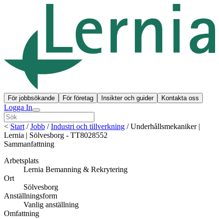
För jobbsökande
För företag
Insikter och guider
Kontakta oss
Logga In
<
Start
/
Jobb
/
Industri och tillverkning
/
Underhållsmekaniker |
Lernia | Sölvesborg - TT8028552
Sammanfattning
Arbetsplats
Lernia Bemanning & Rekrytering
Ort
Sölvesborg
Anställningsform
Vanlig anställning
Omfattning