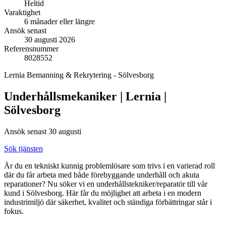
Heltid
Varaktighet
6 månader eller längre
Ansök senast
30 augusti 2026
Referensnummer
8028552
Lernia Bemanning & Rekrytering - Sölvesborg
Underhållsmekaniker | Lernia |
Sölvesborg
Ansök senast 30 augusti
Sök tjänsten
Är du en tekniskt kunnig problemlösare som trivs i en varierad roll
där du får arbeta med både förebyggande underhåll och akuta
reparationer? Nu söker vi en underhållstekniker/reparatör till vår
kund i Sölvesborg. Här får du möjlighet att arbeta i en modern
industrimiljö där säkerhet, kvalitet och ständiga förbättringar står i
fokus.