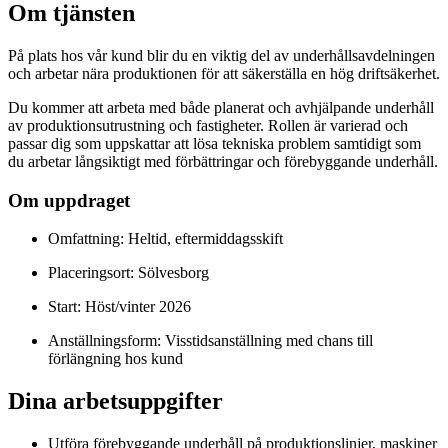
Om tjänsten
På plats hos vår kund blir du en viktig del av underhållsavdelningen
och arbetar nära produktionen för att säkerställa en hög driftsäkerhet.
Du kommer att arbeta med både planerat och avhjälpande underhåll
av produktionsutrustning och fastigheter. Rollen är varierad och
passar dig som uppskattar att lösa tekniska problem samtidigt som
du arbetar långsiktigt med förbättringar och förebyggande underhåll.
Om uppdraget
Omfattning: Heltid, eftermiddagsskift
Placeringsort: Sölvesborg
Start: Höst/vinter 2026
Anställningsform: Visstidsanställning med chans till
förlängning hos kund
Dina arbetsuppgifter
Utföra förebyggande underhåll på produktionslinjer, maskiner