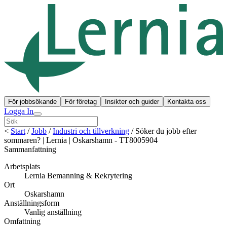
För jobbsökande
För företag
Insikter och guider
Kontakta oss
Logga In
<
Start
/
Jobb
/
Industri och tillverkning
/
Söker du jobb efter
sommaren? | Lernia | Oskarshamn - TT8005904
Sammanfattning
Arbetsplats
Lernia Bemanning & Rekrytering
Ort
Oskarshamn
Anställningsform
Vanlig anställning
Omfattning