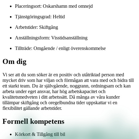
Placeringsort: Oskarshamn med omnejd
Tjänstgöringsgrad: Heltid
Arbetstider: Skiftgång
Anställningsform: Visstidsanställning
Tillträde: Omgående / enligt överenskommelse
Om dig
Vi ser att du som söker är en positiv och utåtriktad person med
mycket driv som har viljan och förmågan att vara med och bidra till
ett starkt team. Du är självgående, noggrann, ordningsam och kan
arbeta under eget ansvar, har hög arbetskapacitet och
kvalitetsmedveten i ditt arbetssätt. Då många av våra kunder
tillämpar skiftgång och oregelbundna tider uppskattar vi en
flexibilitet gällande arbetstider.
Formell kompetens
Körkort & Tillgång till bil