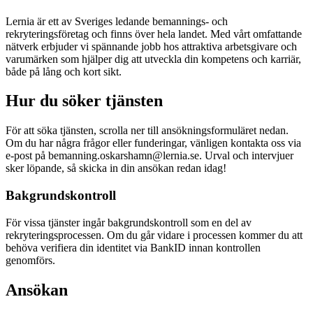
Lernia är ett av Sveriges ledande bemannings- och
rekryteringsföretag och finns över hela landet. Med vårt omfattande
nätverk erbjuder vi spännande jobb hos attraktiva arbetsgivare och
varumärken som hjälper dig att utveckla din kompetens och karriär,
både på lång och kort sikt.
Hur du söker tjänsten
För att söka tjänsten, scrolla ner till ansökningsformuläret nedan.
Om du har några frågor eller funderingar, vänligen kontakta oss via
e-post på bemanning.oskarshamn@lernia.se. Urval och intervjuer
sker löpande, så skicka in din ansökan redan idag!
Bakgrundskontroll
För vissa tjänster ingår bakgrundskontroll som en del av
rekryteringsprocessen. Om du går vidare i processen kommer du att
behöva verifiera din identitet via BankID innan kontrollen
genomförs.
Ansökan