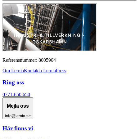
Referensnummer: 8005904
Om Lernia
Kontakta Lernia
Press
Ring oss
0771-650 650
Mejla oss
info@lernia.se
Här finns vi