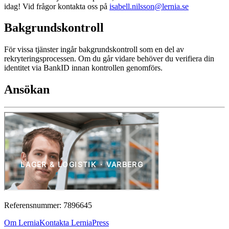
idag! Vid frågor kontakta oss på
isabell.nilsson@lernia.se
Bakgrundskontroll
För vissa tjänster ingår bakgrundskontroll som en del av
rekryteringsprocessen. Om du går vidare behöver du verifiera din
identitet via BankID innan kontrollen genomförs.
Ansökan
Referensnummer: 7896645
Om Lernia
Kontakta Lernia
Press