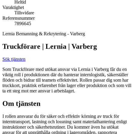
Heltid
Varaktighet
Tillsvidare
Referensnummer
7896645
Lernia Bemanning & Rekrytering - Varberg
Truckförare | Lernia | Varberg
Sök tjänsten
Som Truckförare med utökat ansvar via Lernia i Varberg får du en
viktig roll i produktionen där du hanterar internlogistik, säkerställer
flöden och bidrar till teamets effektivitet. Rollen passar dig som har
truckkort, praktisk erfarenhet från lager eller produktion och som vill
ta ett steg mot mer ansvar i arbetslaget.
Om tjänsten
I rollen ansvarar du för säker och effektiv körning av truck för
interntransport, lastning och lossning samt materialhantering enligt
instruktioner och säkerhetsrutiner. Du kommer även ha utökat
ansvar för att upprätthålla ordning i lagerområden, rapportera