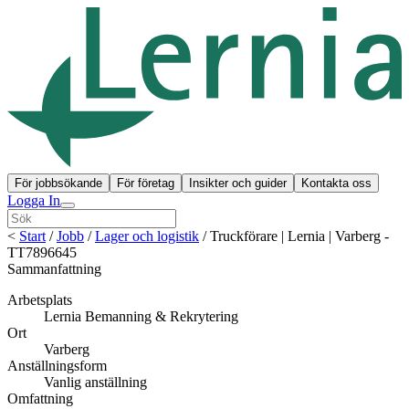
För jobbsökande
För företag
Insikter och guider
Kontakta oss
Logga In
<
Start
/
Jobb
/
Lager och logistik
/
Truckförare | Lernia | Varberg -
TT7896645
Sammanfattning
Arbetsplats
Lernia Bemanning & Rekrytering
Ort
Varberg
Anställningsform
Vanlig anställning
Omfattning