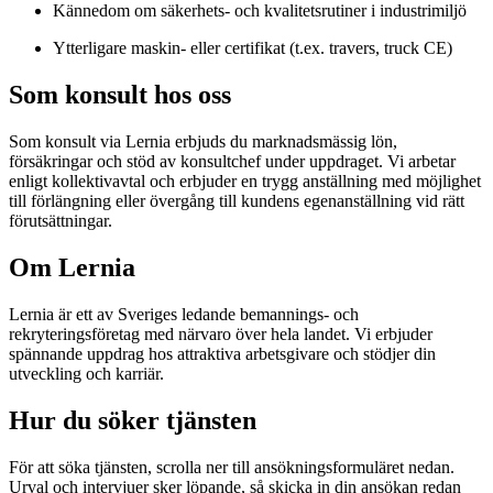
Kännedom om säkerhets- och kvalitetsrutiner i industrimiljö
Ytterligare maskin- eller certifikat (t.ex. travers, truck CE)
Som konsult hos oss
Som konsult via Lernia erbjuds du marknadsmässig lön,
försäkringar och stöd av konsultchef under uppdraget. Vi arbetar
enligt kollektivavtal och erbjuder en trygg anställning med möjlighet
till förlängning eller övergång till kundens egenanställning vid rätt
förutsättningar.
Om Lernia
Lernia är ett av Sveriges ledande bemannings- och
rekryteringsföretag med närvaro över hela landet. Vi erbjuder
spännande uppdrag hos attraktiva arbetsgivare och stödjer din
utveckling och karriär.
Hur du söker tjänsten
För att söka tjänsten, scrolla ner till ansökningsformuläret nedan.
Urval och intervjuer sker löpande, så skicka in din ansökan redan