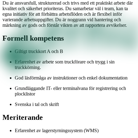
Du är ansvarsfull, strukturerad och trivs med ett praktiskt arbete där
kvalitet och säkerhet prioriteras. Du samarbetar väl i team, kan ta
egna initiativ för att förbättra arbetsflöden och är flexibel inför
varierande arbetsuppgifter. Du är noggrann vid hantering och
märkning av gods och förstår vikten av att rapportera avvikelser.
Formell kompetens
Giltigt truckkort A och B
Erfarenhet av arbete som truckförare och trygg i sin
truckkörning.
God läsförmåga av instruktioner och enkel dokumentation
Grundläggande IT- eller terminalvana för registrering och
plocklistor
Svenska i tal och skrift
Meriterande
Erfarenhet av lagerstyrningssystem (WMS)