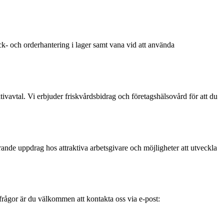
ck- och orderhantering i lager samt vana vid att använda
ivavtal. Vi erbjuder friskvårdsbidrag och företagshälsovård för att du
ande uppdrag hos attraktiva arbetsgivare och möjligheter att utveckla
 frågor är du välkommen att kontakta oss via e-post: