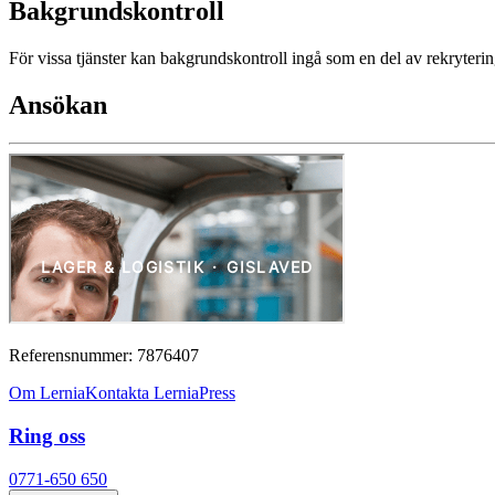
Bakgrundskontroll
För vissa tjänster kan bakgrundskontroll ingå som en del av rekryter
Ansökan
Referensnummer: 7876407
Om Lernia
Kontakta Lernia
Press
Ring oss
0771-650 650