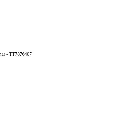
tenar - TT7876407