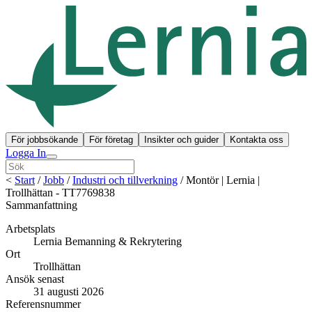
För jobbsökande
För företag
Insikter och guider
Kontakta oss
Logga In
<
Start
/
Jobb
/
Industri och tillverkning
/
Montör | Lernia |
Trollhättan - TT7769838
Sammanfattning
Arbetsplats
Lernia Bemanning & Rekrytering
Ort
Trollhättan
Ansök senast
31 augusti 2026
Referensnummer