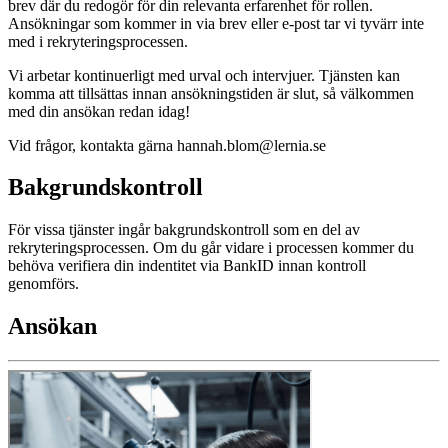
brev där du redogör för din relevanta erfarenhet för rollen.
Ansökningar som kommer in via brev eller e-post tar vi tyvärr inte
med i rekryteringsprocessen.
Vi arbetar kontinuerligt med urval och intervjuer. Tjänsten kan
komma att tillsättas innan ansökningstiden är slut, så välkommen
med din ansökan redan idag!
Vid frågor, kontakta gärna hannah.blom@lernia.se
Bakgrundskontroll
För vissa tjänster ingår bakgrundskontroll som en del av
rekryteringsprocessen. Om du går vidare i processen kommer du
behöva verifiera din indentitet via BankID innan kontroll
genomförs.
Ansökan