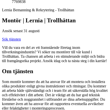
7769838
Lernia Bemanning & Rekrytering - Trollhättan
Montör | Lernia | Trollhättan
Ansök senast 31 augusti
Sök tjänsten
Vill du vara en del av ett framstående företag inom
tillverkningsindustrin? Vi söker nu montörer till vår kund i
Trollhättan. Ta chansen att arbeta i en stimulerande miljö och bidra
till framgångsrika projekt. Ansök idag och ta nästa steg i din karriär!
Om tjänsten
Som montör kommer du att ha ansvar för att montera och installera
olika produkter enligt givna instruktioner och ritningar. Du kommer
att arbeta både självständigt och i team för att säkerställa hög kvalitet
och effektivitet i ditt arbete. Det är viktigt att du har god teknisk
förståelse och noggrannhet i utförandet av dina arbetsuppgifter. Du
kommer även att ha ansvar för att rapportera eventuella avvikelser
eller felaktigheter i monteringsprocessen.