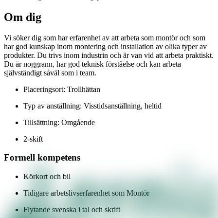
Om dig
Vi söker dig som har erfarenhet av att arbeta som montör och som
har god kunskap inom montering och installation av olika typer av
produkter. Du trivs inom industrin och är van vid att arbeta praktiskt.
Du är noggrann, har god teknisk förståelse och kan arbeta
självständigt såväl som i team.
Placeringsort: Trollhättan
Typ av anställning: Visstidsanställning, heltid
Tillsättning: Omgående
2-skift
Formell kompetens
Körkort och bil
Tidigare arbetslivserfarenhet som Montör
Flytande svenska i tal och skrift