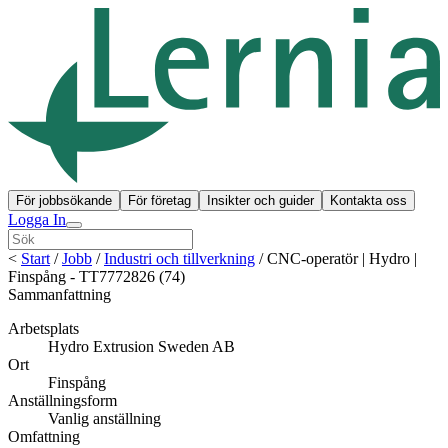
För jobbsökande
För företag
Insikter och guider
Kontakta oss
Logga In
<
Start
/
Jobb
/
Industri och tillverkning
/
CNC-operatör | Hydro |
Finspång - TT7772826 (74)
Sammanfattning
Arbetsplats
Hydro Extrusion Sweden AB
Ort
Finspång
Anställningsform
Vanlig anställning
Omfattning