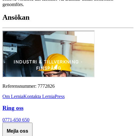
genomförs.
Ansökan
Referensnummer: 7772826
Om Lernia
Kontakta Lernia
Press
Ring oss
0771-650 650
Mejla oss