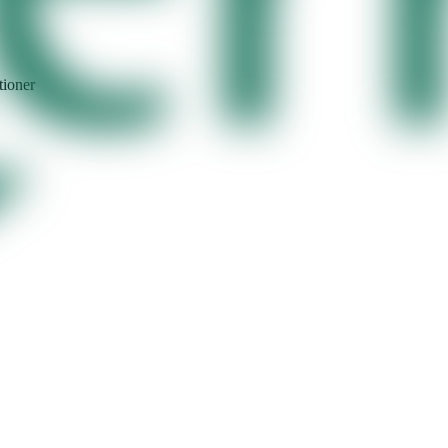
tioner