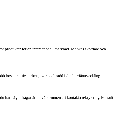
ör produkter för en internationell marknad. Malwas skördare och
b hos attraktiva arbetsgivare och stöd i din karriärutveckling.
m du har några frågor är du välkommen att kontakta rekryteringskonsult