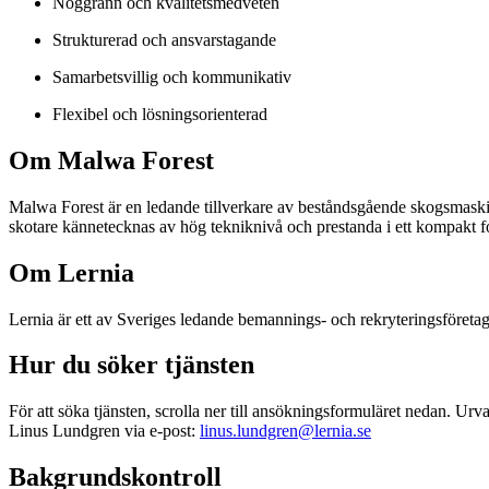
Noggrann och kvalitetsmedveten
Strukturerad och ansvarstagande
Samarbetsvillig och kommunikativ
Flexibel och lösningsorienterad
Om Malwa Forest
Malwa Forest är en ledande tillverkare av beståndsgående skogsmaski
skotare kännetecknas av hög tekniknivå och prestanda i ett kompakt f
Om Lernia
Lernia är ett av Sveriges ledande bemannings- och rekryteringsföretag 
Hur du söker tjänsten
För att söka tjänsten, scrolla ner till ansökningsformuläret nedan. Ur
Linus Lundgren via e-post:
linus.lundgren@lernia.se
Bakgrundskontroll