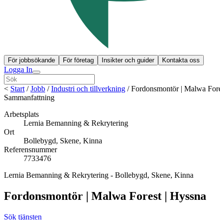
För jobbsökande
För företag
Insikter och guider
Kontakta oss
Logga In
<
Start
/
Jobb
/
Industri och tillverkning
/
Fordonsmontör | Malwa For
Sammanfattning
Arbetsplats
Lernia Bemanning & Rekrytering
Ort
Bollebygd, Skene, Kinna
Referensnummer
7733476
Lernia Bemanning & Rekrytering - Bollebygd, Skene, Kinna
Fordonsmontör | Malwa Forest | Hyssna
Sök tjänsten