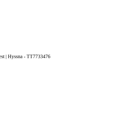
est | Hyssna - TT7733476