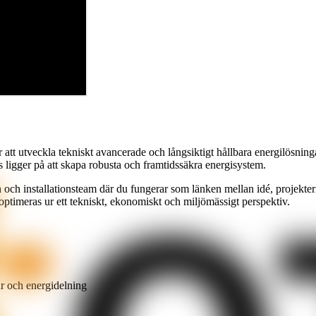
r att utveckla tekniskt avancerade och långsiktigt hållbara energilösning
s ligger på att skapa robusta och framtidssäkra energisystem.
 och installationsteam där du fungerar som länken mellan idé, projekteri
 optimeras ur ett tekniskt, ekonomiskt och miljömässigt perspektiv.
ur och energidelning