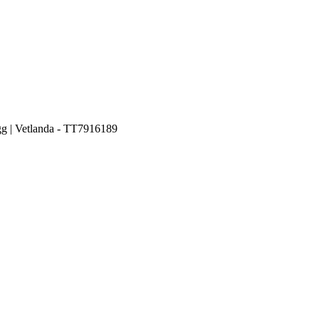
g | Vetlanda - TT7916189