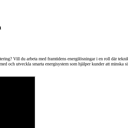
a
ektering? Vill du arbeta med framtidens energilösningar i en roll där te
ra med och utveckla smarta energisystem som hjälper kunder att minska s