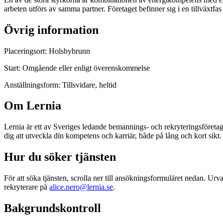
arbeten utförs av samma partner. Företaget befinner sig i en tillväxtfas 
Övrig information
Placeringsort: Holsbybrunn
Start: Omgående eller enligt överenskommelse
Anställningsform: Tillsvidare, heltid
Om Lernia
Lernia är ett av Sveriges ledande bemannings- och rekryteringsföreta
dig att utveckla din kompetens och karriär, både på lång och kort sikt.
Hur du söker tjänsten
För att söka tjänsten, scrolla ner till ansökningsformuläret nedan. Ur
rekryterare på
alice.nero@lernia.se
.
Bakgrundskontroll