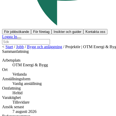
För jobbsökande
För företag
Insikter och guider
Kontakta oss
Logga In
<
Start
/
Jobb
/
Bygg och anläggning
/
Projektör | OTM Energi & Byg
Sammanfattning
Arbetsplats
OTM Energi & Bygg
Ort
Vetlanda
Anställningsform
Vanlig anställning
Omfattning
Heltid
Varaktighet
Tillsvidare
Ansök senast
7 augusti 2026