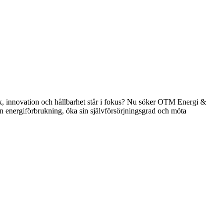
knik, innovation och hållbarhet står i fokus? Nu söker OTM Energi &
in energiförbrukning, öka sin självförsörjningsgrad och möta