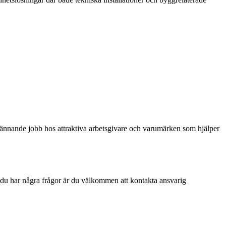
spännande jobb hos attraktiva arbetsgivare och varumärken som hjälper
m du har några frågor är du välkommen att kontakta ansvarig