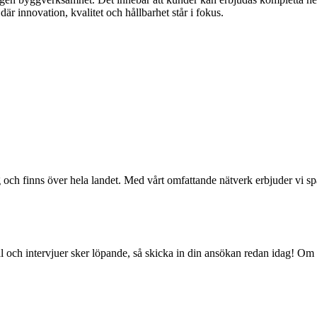
där innovation, kvalitet och hållbarhet står i fokus.
g och finns över hela landet. Med vårt omfattande nätverk erbjuder vi 
val och intervjuer sker löpande, så skicka in din ansökan redan idag! O