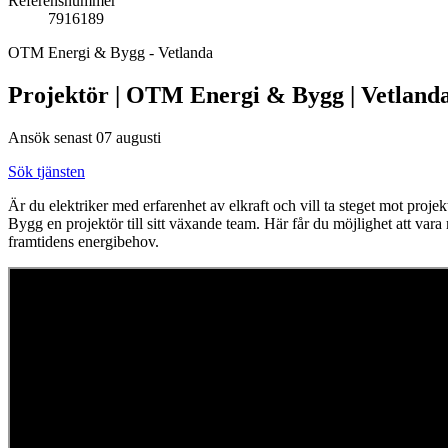
Referensnummer
7916189
OTM Energi & Bygg - Vetlanda
Projektör | OTM Energi & Bygg | Vetland
Ansök senast 07 augusti
Sök tjänsten
Är du elektriker med erfarenhet av elkraft och vill ta steget mot proj
Bygg en projektör till sitt växande team. Här får du möjlighet att va
framtidens energibehov.