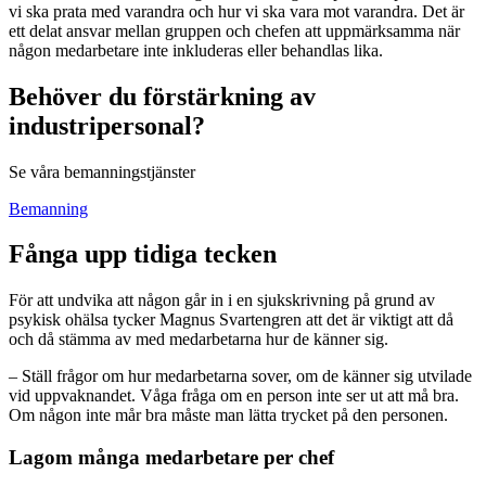
vi ska prata med varandra och hur vi ska vara mot varandra. Det är
ett delat ansvar mellan gruppen och chefen att uppmärksamma när
någon medarbetare inte inkluderas eller behandlas lika.
Behöver du förstärkning av
industripersonal?
Se våra bemanningstjänster
Bemanning
Fånga upp tidiga tecken
För att undvika att någon går in i en sjukskrivning på grund av
psykisk ohälsa tycker Magnus Svartengren att det är viktigt att då
och då stämma av med medarbetarna hur de känner sig.
– Ställ frågor om hur medarbetarna sover, om de känner sig utvilade
vid uppvaknandet. Våga fråga om en person inte ser ut att må bra.
Om någon inte mår bra måste man lätta trycket på den personen.
Lagom många medarbetare per chef