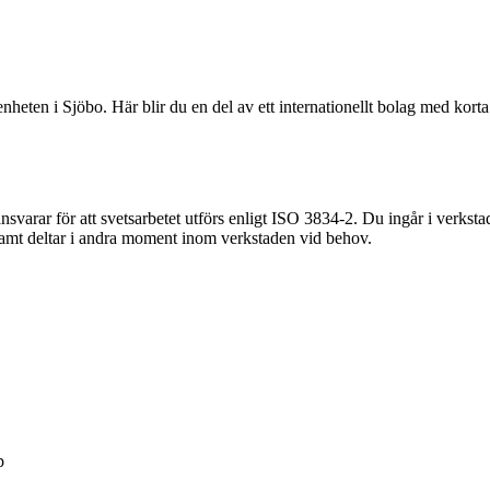
nheten i Sjöbo. Här blir du en del av ett internationellt bolag med kort
varar för att svetsarbetet utförs enligt ISO 3834‑2. Du ingår i verkstad
e samt deltar i andra moment inom verkstaden vid behov.
p