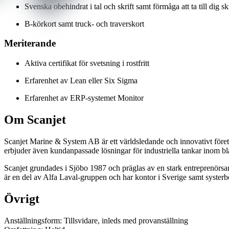
Svenska obehindrat i tal och skrift samt förmåga att ta till dig s
B‑körkort samt truck- och traverskort
Meriterande
Aktiva certifikat för svetsning i rostfritt
Erfarenhet av Lean eller Six Sigma
Erfarenhet av ERP‑systemet Monitor
Om Scanjet
Scanjet Marine & System AB är ett världsledande och innovativt föret
erbjuder även kundanpassade lösningar för industriella tankar inom b
Scanjet grundades i Sjöbo 1987 och präglas av en stark entreprenörsa
är en del av Alfa Laval‑gruppen och har kontor i Sverige samt syster
Övrigt
Anställningsform: Tillsvidare, inleds med provanställning