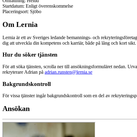
Omfattning: Heltid
Startdatum: Enligt överenskommelse
Placeringsort: Sjöbo
Om Lernia
Lernia är ett av Sveriges ledande bemannings- och rekryteringsföreta
dig att utveckla din kompetens och karriär, både på lång och kort sikt.
Hur du söker tjänsten
För att söka tjänsten, scrolla ner till ansökningsformuläret nedan. Ur
rekryterare Adrian på
adrian.runsten@lernia.se
Bakgrundskontroll
För vissa tjänster ingår bakgrundskontroll som en del av rekryterings
Ansökan