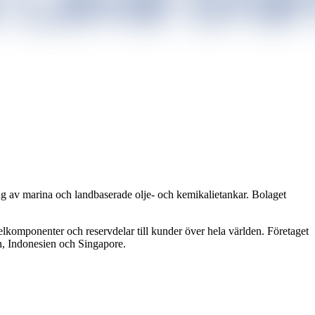
ng av marina och landbaserade olje- och kemikalietankar. Bolaget
lkomponenter och reservdelar till kunder över hela världen. Företaget
n, Indonesien och Singapore.