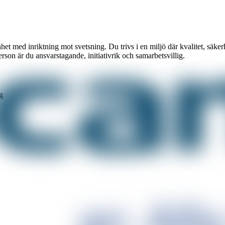
 med inriktning mot svetsning. Du trivs i en miljö där kvalitet, säkerhe
rson är du ansvarstagande, initiativrik och samarbetsvillig.
g