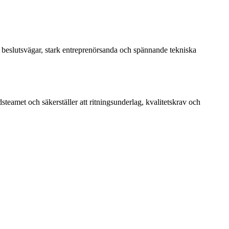
a beslutsvägar, stark entreprenörsanda och spännande tekniska
steamet och säkerställer att ritningsunderlag, kvalitetskrav och