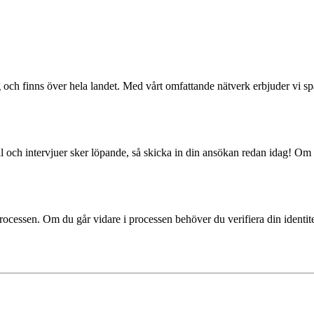
g och finns över hela landet. Med vårt omfattande nätverk erbjuder vi 
val och intervjuer sker löpande, så skicka in din ansökan redan idag! O
processen. Om du går vidare i processen behöver du verifiera din ident