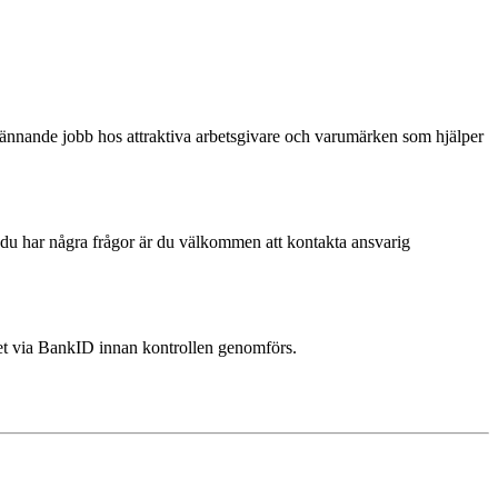
spännande jobb hos attraktiva arbetsgivare och varumärken som hjälper
m du har några frågor är du välkommen att kontakta ansvarig
itet via BankID innan kontrollen genomförs.