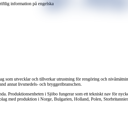
kriftlig information på engelska
ag som utvecklar och tillverkar utrustning för rengöring och nivåmätni
land annat livsmedels- och bryggeribranschen.
nda. Produktionsenheten i Sjöbo fungerar som ett tekniskt nav för nycke
bolag med produktion i Norge, Bulgarien, Holland, Polen, Storbritannie