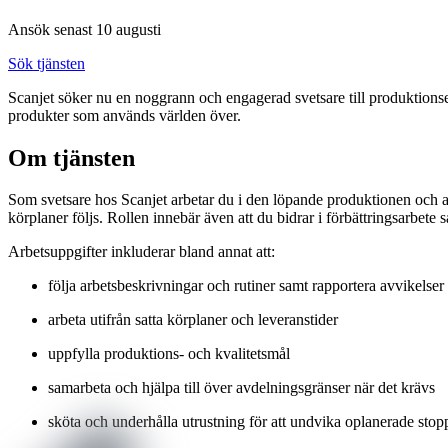
Ansök senast 10 augusti
Sök tjänsten
Scanjet söker nu en noggrann och engagerad svetsare till produktionse
produkter som används världen över.
Om tjänsten
Som svetsare hos Scanjet arbetar du i den löpande produktionen och ans
körplaner följs. Rollen innebär även att du bidrar i förbättringsarbet
Arbetsuppgifter inkluderar bland annat att:
följa arbetsbeskrivningar och rutiner samt rapportera avvikelser
arbeta utifrån satta körplaner och leveranstider
uppfylla produktions- och kvalitetsmål
samarbeta och hjälpa till över avdelningsgränser när det krävs
sköta och underhålla utrustning för att undvika oplanerade stop