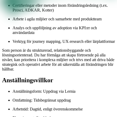
Certifieringar eller metoder inom förändringsledning (t.ex.
Prosci, ADKAR, Kotter)
Arbete i agila miljöer och samarbete med produktteam
Analys och uppföljning av adoption via KPI:er och
användardata
Verktyg för journey mapping, UX-research eller lärplattformar
Som person är du strukturerad, relationsbyggande och
lösningsorienterad. Du har förmåga att skapa förtroende på alla
nivåer, kan prioritera i komplexa miljöer och trivs med att driva både
strategisk och operativt arbete för att säkerställa att förändringen blir
hållbar.
Anställningsvillkor
Anställningsform: Uppdrag via Lernia
Omfattning: Tidsbegränsat uppdrag
Arbetstid: Dagtid, enligt överenskommelse