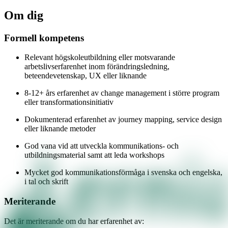
Om dig
Formell kompetens
Relevant högskoleutbildning eller motsvarande
arbetslivserfarenhet inom förändringsledning,
beteendevetenskap, UX eller liknande
8-12+ års erfarenhet av change management i större program
eller transformationsinitiativ
Dokumenterad erfarenhet av journey mapping, service design
eller liknande metoder
God vana vid att utveckla kommunikations- och
utbildningsmaterial samt att leda workshops
Mycket god kommunikationsförmåga i svenska och engelska,
i tal och skrift
Meriterande
Det är meriterande om du har erfarenhet av: