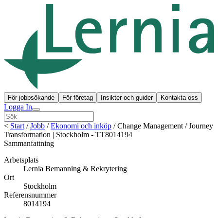
För jobbsökande
För företag
Insikter och guider
Kontakta oss
Logga In
<
Start
/
Jobb
/
Ekonomi och inköp
/
Change Management / Journey
Transformation | Stockholm - TT8014194
Sammanfattning
Arbetsplats
Lernia Bemanning & Rekrytering
Ort
Stockholm
Referensnummer
8014194