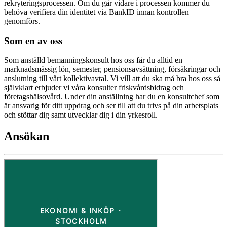
rekryteringsprocessen. Om du går vidare i processen kommer du
behöva verifiera din identitet via BankID innan kontrollen
genomförs.
Som en av oss
Som anställd bemanningskonsult hos oss får du alltid en
marknadsmässig lön, semester, pensionsavsättning, försäkringar och
anslutning till vårt kollektivavtal. Vi vill att du ska må bra hos oss så
självklart erbjuder vi våra konsulter friskvårdsbidrag och
företagshälsovård. Under din anställning har du en konsultchef som
är ansvarig för ditt uppdrag och ser till att du trivs på din arbetsplats
och stöttar dig samt utvecklar dig i din yrkesroll.
Ansökan