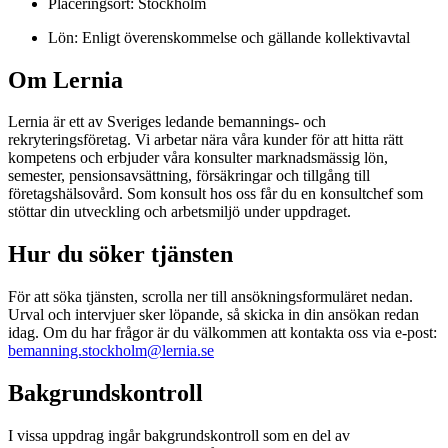
Placeringsort: Stockholm
Lön: Enligt överenskommelse och gällande kollektivavtal
Om Lernia
Lernia är ett av Sveriges ledande bemannings- och
rekryteringsföretag. Vi arbetar nära våra kunder för att hitta rätt
kompetens och erbjuder våra konsulter marknadsmässig lön,
semester, pensionsavsättning, försäkringar och tillgång till
företagshälsovård. Som konsult hos oss får du en konsultchef som
stöttar din utveckling och arbetsmiljö under uppdraget.
Hur du söker tjänsten
För att söka tjänsten, scrolla ner till ansökningsformuläret nedan.
Urval och intervjuer sker löpande, så skicka in din ansökan redan
idag. Om du har frågor är du välkommen att kontakta oss via e-post:
bemanning.stockholm@lernia.se
Bakgrundskontroll
I vissa uppdrag ingår bakgrundskontroll som en del av