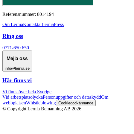
Referensnummer: 8014194
Om Lernia
Kontakta Lernia
Press
Ring oss
0771-650 650
Mejla oss
info@lernia.se
Här finns vi
Vi finns över hela Sverige
Vid arbetsplatsolycka
Personuppgifter och dataskydd
Om
webbplatsen
Whistleblowing
Cookiegodkännande
© Copyright Lernia Bemanning AB
2026